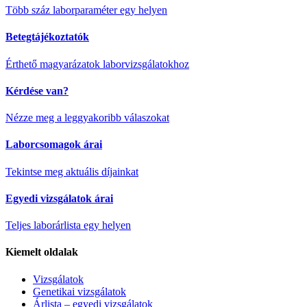
Több száz laborparaméter egy helyen
Betegtájékoztatók
Érthető magyarázatok laborvizsgálatokhoz
Kérdése van?
Nézze meg a leggyakoribb válaszokat
Laborcsomagok árai
Tekintse meg aktuális díjainkat
Egyedi vizsgálatok árai
Teljes laborárlista egy helyen
Kiemelt oldalak
Vizsgálatok
Genetikai vizsgálatok
Árlista – egyedi vizsgálatok