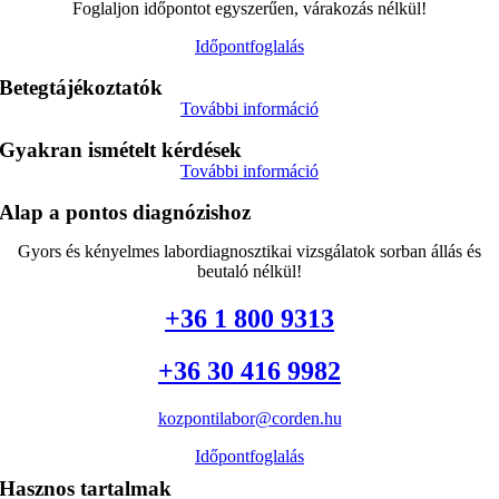
Foglaljon időpontot egyszerűen, várakozás nélkül!
Időpontfoglalás
Betegtájékoztatók
További információ
Gyakran ismételt kérdések
További információ
Alap a pontos diagnózishoz
Gyors és kényelmes labordiagnosztikai vizsgálatok sorban állás és
beutaló nélkül!
+36 1 800 9313
+36 30 416 9982
kozpontilabor@corden.hu
Időpontfoglalás
Hasznos tartalmak