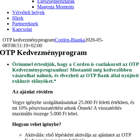
Egészségpénztárak
Magenta Moments
Vérvételi helyek
Hírek
Partnereknek
Kapcsolat
OTP kedvezményprogram
Corden-Bianka
2026-05-
08T08:51:19+02:00
OTP Kedvezményprogram
Örömmel értesítjük, hogy a Corden is csatlakozott az OTP
Kedvezményprogramhoz! Mostantól még kedvezőbben
vásárolhat nálunk, és élvezheti az OTP Bank által nyújtott
exkluzív előnyöket.*
Az ajánlat rö
viden
Vegye igénybe szolgáltatásainkat 25.000 Ft feletti értékben, és
mi 10% pénzvisszatérítést adunk Önnek! A visszatérítés
maximális összege 5.000 Ft lehet.
Hogyan vehet igénybe?
Aktiválás: első lépésként aktiválja az ajánlatot az OTP