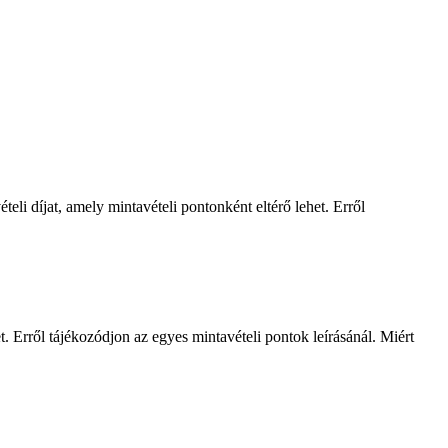
li díjat, amely mintavételi pontonként eltérő lehet. Erről
et. Erről tájékozódjon az egyes mintavételi pontok leírásánál. Miért