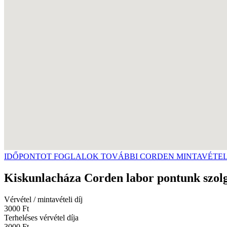
IDŐPONTOT FOGLALOK
TOVÁBBI CORDEN MINTAVÉTEL
Kiskunlacháza Corden labor pontunk szolgá
Vérvétel / mintavételi díj
3000 Ft
Terheléses vérvétel díja
3000 Ft