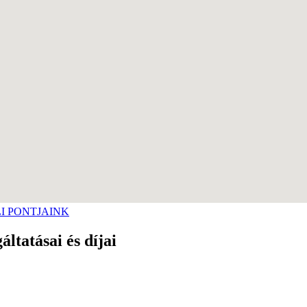
I PONTJAINK
ltatásai és díjai